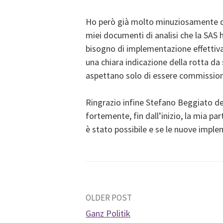
Ho però già molto minuziosamente de
miei documenti di analisi che la SAS 
bisogno di implementazione effettiva d
una chiara indicazione della rotta da 
aspettano solo di essere commissiona
Ringrazio infine Stefano Beggiato de
fortemente, fin dall’inizio, la mia p
è stato possibile e se le nuove implem
Post
OLDER POST
Ganz Politik