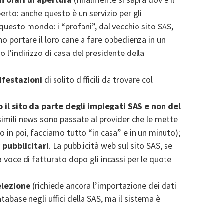
perto: anche questo è un servizio per gli
questo mondo: i “profani”, dal vecchio sito SAS,
o portare il loro cane a fare obbedienza in un
 l’indirizzo di casa del presidente della
ifestazioni
di solito difficili da trovare col
 il sito da parte degli impiegati SAS e non del
simili news sono passate al provider che le mette
so in poi, facciamo tutto “in casa” e in un minuto);
 pubblicitari
. La pubblicità web sul sito SAS, se
 voce di fatturato dopo gli incassi per le quote
elezione
(richiede ancora l’importazione dei dati
atabase negli uffici della SAS, ma il sistema è