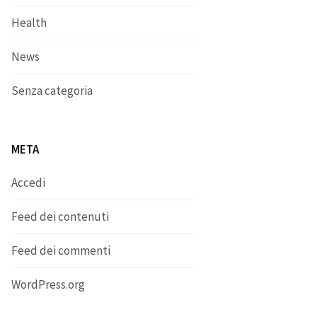
Health
News
Senza categoria
META
Accedi
Feed dei contenuti
Feed dei commenti
WordPress.org