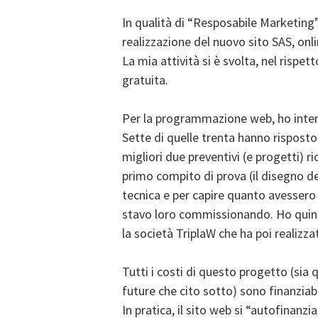
In qualità di “Resposabile Marketing”
realizzazione del nuovo sito SAS, onl
La mia attività si è svolta, nel rispe
gratuita.
Per la programmazione web, ho interpe
Sette di quelle trenta hanno risposto
migliori due preventivi (e progetti) r
primo compito di prova (il disegno d
tecnica e per capire quanto avessero
stavo loro commissionando. Ho quindi
la società TriplaW che ha poi realizzato
Tutti i costi di questo progetto (sia q
future che cito sotto) sono finanziabi
In pratica, il sito web si “autofinanz