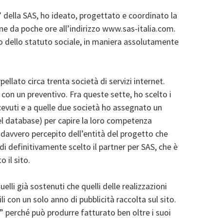
 della SAS, ho ideato, progettato e coordinato la
ine da poche ore all’indirizzo www.sas-italia.com.
tto dello statuto sociale, in maniera assolutamente
llato circa trenta società di servizi internet.
 con un preventivo. Fra queste sette, ho scelto i
icevuti e a quelle due società ho assegnato un
el database) per capire la loro competenza
 davvero percepito dell’entità del progetto che
 definitivamente scelto il partner per SAS, che è
 il sito.
uelli già sostenuti che quelli delle realizzazioni
li con un solo anno di pubblicità raccolta sul sito.
ia” perché può produrre fatturato ben oltre i suoi