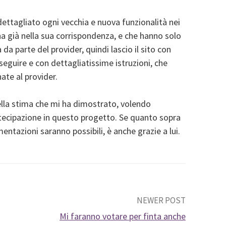
ttagliato ogni vecchia e nuova funzionalità nei
ha già nella sua corrispondenza, e che hanno solo
a parte del provider, quindi lascio il sito con
seguire e con dettagliatissime istruzioni, che
te al provider.
lla stima che mi ha dimostrato, volendo
artecipazione in questo progetto. Se quanto sopra
entazioni saranno possibili, è anche grazie a lui.
NEWER POST
Mi faranno votare per finta anche