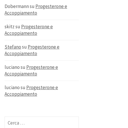
Dobermann
su
Progesterone e
Accoppiamento
skitz
su
Progesterone e
Accoppiamento
Stefano
su
Progesterone e
Accoppiamento
luciano
su
Progesterone e
Accoppiamento
luciano
su
Progesterone e
Accoppiamento
Ricerca
per: