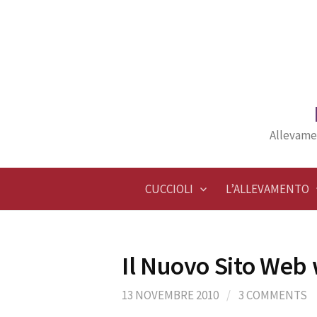
Skip
to
content
Allevame
CUCCIOLI
L’ALLEVAMENTO
Il Nuovo Sito Web
13 NOVEMBRE 2010
/
3 COMMENTS