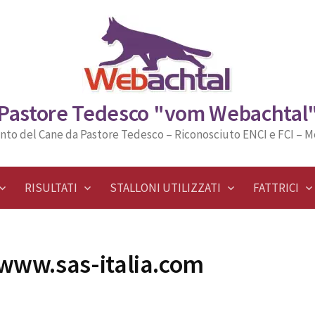
Pastore Tedesco "vom Webachtal
nto del Cane da Pastore Tedesco – Riconosciuto ENCI e FCI – 
RISULTATI
STALLONI UTILIZZATI
FATTRICI
 www.sas-italia.com