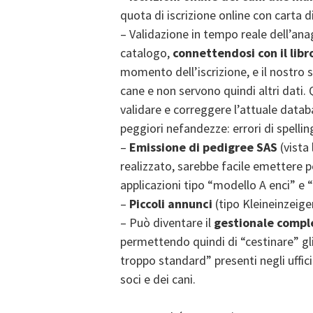
quota di iscrizione online con carta d
– Validazione in tempo reale dell’ana
catalogo,
connettendosi con il libr
momento dell’iscrizione, e il nostro 
cane e non servono quindi altri dati
validare e correggere l’attuale databa
peggiori nefandezze: errori di spellin
–
Emissione di pedigree SAS
(vista
realizzato, sarebbe facile emettere 
applicazioni tipo “modello A enci” e 
–
Piccoli annunci
(tipo Kleineinzeigen
– Può diventare il
gestionale comple
permettendo quindi di “cestinare” gl
troppo standard” presenti negli uffici
soci e dei cani.