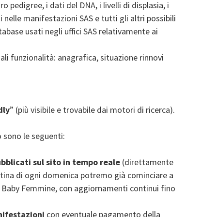
ro pedigree, i dati del DNA, i livelli di displasia, i
i nelle manifestazioni SAS e tutti gli altri possibili
abase usati negli uffici SAS relativamente ai
ali funzionalità: anagrafica, situazione rinnovi
dly
” (più visibile e trovabile dai motori di ricerca).
o sono le seguenti:
bblicati sul sito in tempo reale
(direttamente
attina di ogni domenica potremo già cominciare a
asse Baby Femmine, con aggiornamenti continui fino
nifestazioni
con eventuale pagamento della