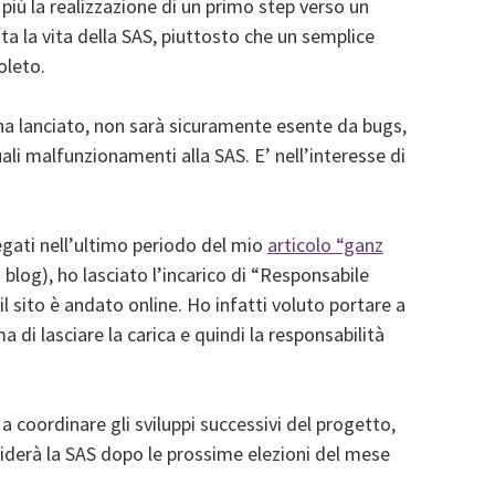
iù la realizzazione di un primo step verso un
ta la vita della SAS, piuttosto che un semplice
oleto.
 lanciato, non sarà sicuramente esente da bugs,
uali malfunzionamenti alla SAS. E’ nell’interesse di
iegati nell’ultimo periodo del mio
articolo “ganz
blog), ho lasciato l’incarico di “Responsabile
l sito è andato online. Ho infatti voluto portare a
di lasciare la carica e quindi la responsabilità
 a coordinare gli sviluppi successivi del progetto,
uiderà la SAS dopo le prossime elezioni del mese