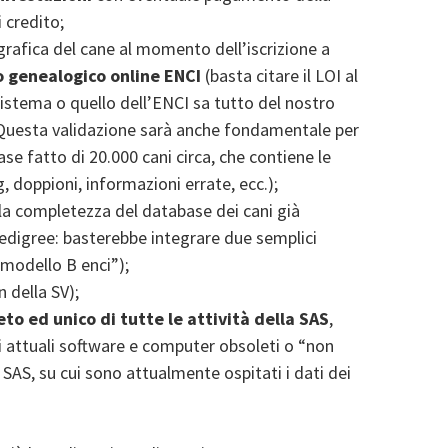
i credito;
grafica del cane al momento dell’iscrizione a
o genealogico online ENCI
(basta citare il LOI al
sistema o quello dell’ENCI sa tutto del nostro
. Questa validazione sarà anche fondamentale per
se fatto di 20.000 cani circa, che contiene le
g, doppioni, informazioni errate, ecc.);
 la completezza del database dei cani già
pedigree: basterebbe integrare due semplici
“modello B enci”);
 della SV);
to ed unico di tutte le attività della SAS
,
i attuali software e computer obsoleti o “non
 SAS, su cui sono attualmente ospitati i dati dei