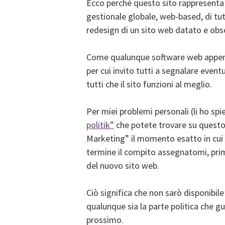
Ecco perché questo sito rappresenta p
gestionale globale, web-based, di tut
redesign di un sito web datato e obs
Come qualunque software web appena
per cui invito tutti a segnalare event
tutti che il sito funzioni al meglio.
Per miei problemi personali (li ho sp
politik”
che potete trovare su questo 
Marketing” il momento esatto in cui i
termine il compito assegnatomi, prima 
del nuovo sito web.
Ciò significa che non sarò disponibile
qualunque sia la parte politica che g
prossimo.