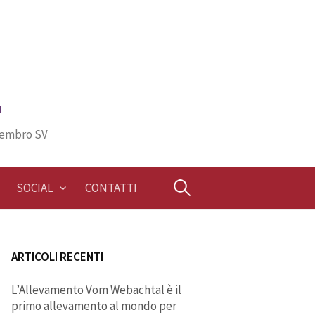
"
Membro SV
Ricerca
SOCIAL
CONTATTI
per:
ARTICOLI RECENTI
L’Allevamento Vom Webachtal è il
primo allevamento al mondo per