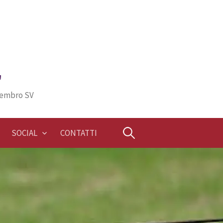
"
Membro SV
Ricerca
SOCIAL
CONTATTI
per: