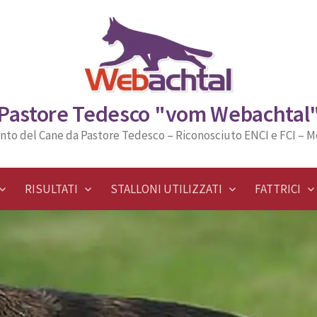
Pastore Tedesco "vom Webachtal
nto del Cane da Pastore Tedesco – Riconosciuto ENCI e FCI – 
RISULTATI
STALLONI UTILIZZATI
FATTRICI