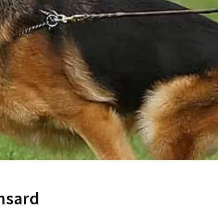
nsard