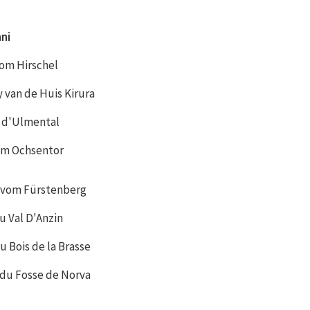
ni
ni
om Hirschel
 van de Huis Kirura
 d'Ulmental
om Ochsentor
 vom Fürstenberg
u Val D'Anzin
u Bois de la Brasse
 du Fosse de Norva