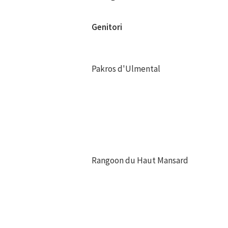
Genitori
Genitori
Pakros d'Ulmental
Rangoon du Haut Mansard