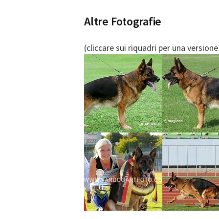
Altre Fotografie
(cliccare sui riquadri per una version