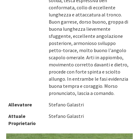
solida, testa espressiva ben
conformata, collo di eccellente
lunghezza e attaccatura al tronco.
Buon garrese, dorso buono, groppa di
buona lunghezza lievemente
sfuggente, eccellente angolazione
posteriore, armonioso sviluppo
petto-torace, molto buono l'angolo
scapolo omerale. Arti in appiombo,
movimento corretto davanti e dietro,
procede con forte spinta e sciolto
allungo. In entrambe le fasi evidenzia
buona tempra e coraggio. Morso
pronunciato, lascia a comando.
Allevatore
Stefano Galastri
Attuale
Stefano Galastri
Proprietario