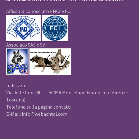
Affisso Riconosciuto ENCI e FCI
Associato SAS e SV
Indirizzo:
Via delle Croci 80 - I-50056 Montelupo Fiorentino (Firenze -
Toscana)
Telefono sulla pagina contatti
E-Mail:
info@webachtal.com