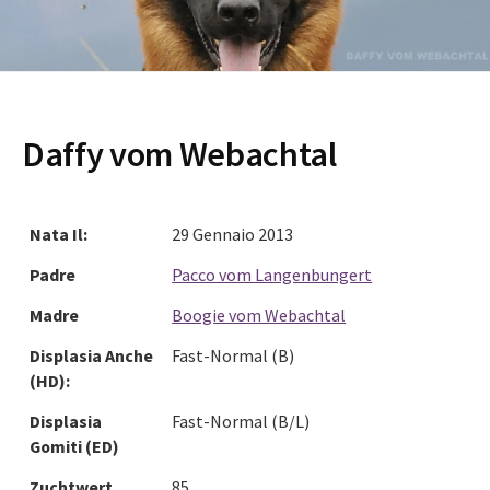
Daffy vom Webachtal
Nata Il:
29 Gennaio 2013
Padre
Pacco vom Langenbungert
Madre
Boogie vom Webachtal
Displasia Anche
Fast-Normal (B)
(HD):
Displasia
Fast-Normal (B/L)
Gomiti (ED)
Zuchtwert
85