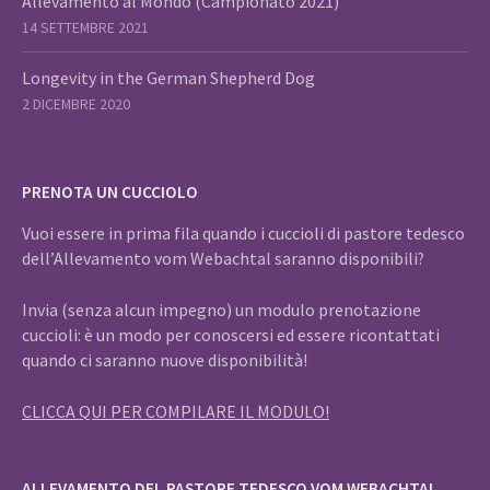
Allevamento al Mondo (Campionato 2021)
14 SETTEMBRE 2021
Longevity in the German Shepherd Dog
2 DICEMBRE 2020
PRENOTA UN CUCCIOLO
Vuoi essere in prima fila quando i cuccioli di pastore tedesco
dell’Allevamento vom Webachtal saranno disponibili?
Invia (senza alcun impegno) un modulo prenotazione
cuccioli: è un modo per conoscersi ed essere ricontattati
quando ci saranno nuove disponibilità!
CLICCA QUI PER COMPILARE IL MODULO!
ALLEVAMENTO DEL PASTORE TEDESCO VOM WEBACHTAL