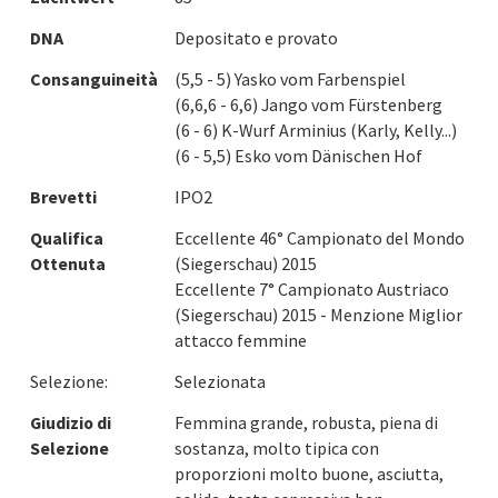
DNA
Depositato e provato
Consanguineità
(5,5 - 5) Yasko vom Farbenspiel
(6,6,6 - 6,6) Jango vom Fürstenberg
(6 - 6) K-Wurf Arminius (Karly, Kelly...)
(6 - 5,5) Esko vom Dänischen Hof
Brevetti
IPO2
Qualifica
Eccellente 46° Campionato del Mondo
Ottenuta
(Siegerschau) 2015
Eccellente 7° Campionato Austriaco
(Siegerschau) 2015 - Menzione Miglior
attacco femmine
Selezione:
Selezionata
Giudizio di
Femmina grande, robusta, piena di
Selezione
sostanza, molto tipica con
proporzioni molto buone, asciutta,