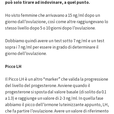
può solo tirare ad indovinare, a quel punto.
Ho visto femmine che arrivavano a 15 ng/ml dopo un
giorno dall’ovulazione, così come altre raggiungevano lo
stesso livello dopo 5 o 10 giorni dopo l’ovulazione.
Dobbiamo quindi avere un test sotto 7 ng/ml e un test
sopra i 7 ng/ml per essere in grado di determinare il
giorno dell’ovulazione.
Picco LH
Il Picco LH è un altro “marker” che valida la progressione
del livello del progesterone. Avviene quando il
progesterone si sposta dal valore basale (di solito da 0.1
a 1.3) e raggiunge un valore di 2-3 ng/ml. In quella fase
abbiamo il picco dell’ormone luteinizzante appunto, LH,
che fa partire l’ovulazione. Avere un valore di riferimento