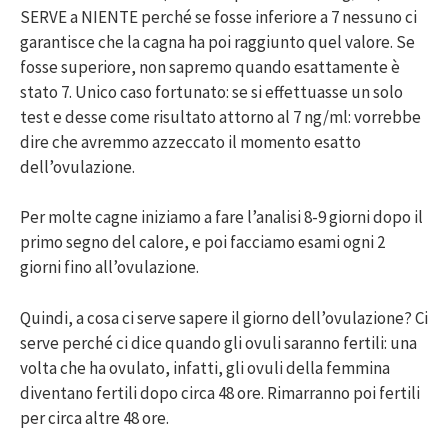
SERVE a NIENTE perché se fosse inferiore a 7 nessuno ci
garantisce che la cagna ha poi raggiunto quel valore. Se
fosse superiore, non sapremo quando esattamente è
stato 7. Unico caso fortunato: se si effettuasse un solo
test e desse come risultato attorno al 7 ng/ml: vorrebbe
dire che avremmo azzeccato il momento esatto
dell’ovulazione.
Per molte cagne iniziamo a fare l’analisi 8-9 giorni dopo il
primo segno del calore, e poi facciamo esami ogni 2
giorni fino all’ovulazione.
Quindi, a cosa ci serve sapere il giorno dell’ovulazione? Ci
serve perché ci dice quando gli ovuli saranno fertili: una
volta che ha ovulato, infatti, gli ovuli della femmina
diventano fertili dopo circa 48 ore. Rimarranno poi fertili
per circa altre 48 ore.