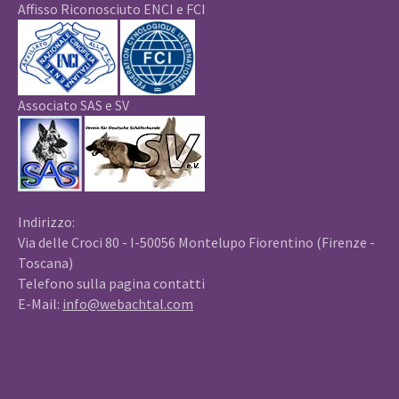
Affisso Riconosciuto ENCI e FCI
Associato SAS e SV
Indirizzo:
Via delle Croci 80 - I-50056 Montelupo Fiorentino (Firenze -
Toscana)
Telefono sulla pagina contatti
E-Mail:
info@webachtal.com