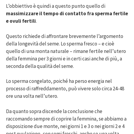
L’obbiettivo è quindi a questo punto quello di
massimizzare il tempo di contatto fra sperma fertile
e ovuli fertili
.
Questo richiede di affrontare brevemente l’argomento
della longevità del seme. Lo sperma fresco – e cioè
quello di una monta naturale – rimane fertile nell’utero
della femmina per 3 giorni e in certi casi anche di più, a
seconda della qualità del seme.
Lo sperma congelato, poiché ha perso energia nel
processo di raffreddamento, può vivere solo circa 24-48
ore una volta nell’utero.
Da quanto sopra discende la conclusione che
raccomando sempre di coprire la femmina, se abbiamo a
disposizione due monte, nei giorni 1 e 3 o nei giorni 2 e 4
post ovulazione, con semi freschi, anche se una volta