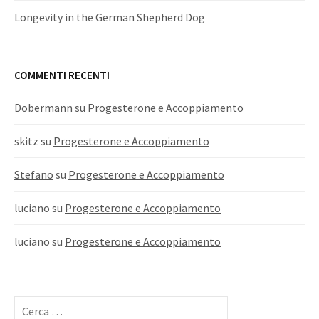
Longevity in the German Shepherd Dog
COMMENTI RECENTI
Dobermann
su
Progesterone e Accoppiamento
skitz
su
Progesterone e Accoppiamento
Stefano
su
Progesterone e Accoppiamento
luciano
su
Progesterone e Accoppiamento
luciano
su
Progesterone e Accoppiamento
Ricerca
per: