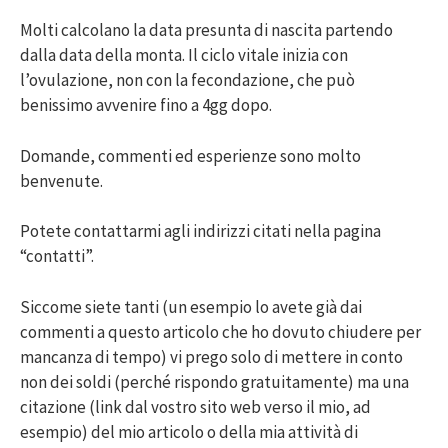
Molti calcolano la data presunta di nascita partendo
dalla data della monta. Il ciclo vitale inizia con
l’ovulazione, non con la fecondazione, che può
benissimo avvenire fino a 4gg dopo.
Domande, commenti ed esperienze sono molto
benvenute.
Potete contattarmi agli indirizzi citati nella pagina
“contatti”.
Siccome siete tanti (un esempio lo avete già dai
commenti a questo articolo che ho dovuto chiudere per
mancanza di tempo) vi prego solo di mettere in conto
non dei soldi (perché rispondo gratuitamente) ma una
citazione (link dal vostro sito web verso il mio, ad
esempio) del mio articolo o della mia attività di