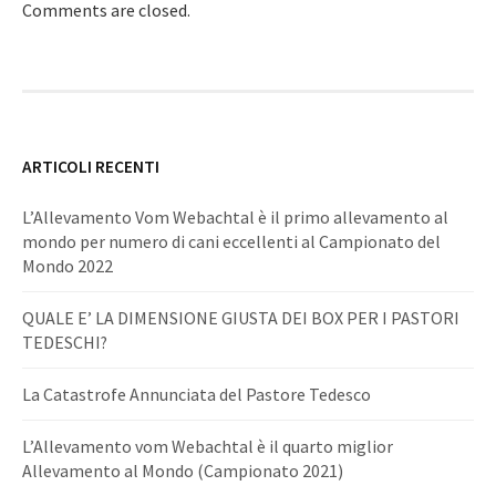
NAVIGATION
Comments are closed.
ARTICOLI RECENTI
L’Allevamento Vom Webachtal è il primo allevamento al
mondo per numero di cani eccellenti al Campionato del
Mondo 2022
QUALE E’ LA DIMENSIONE GIUSTA DEI BOX PER I PASTORI
TEDESCHI?
La Catastrofe Annunciata del Pastore Tedesco
L’Allevamento vom Webachtal è il quarto miglior
Allevamento al Mondo (Campionato 2021)