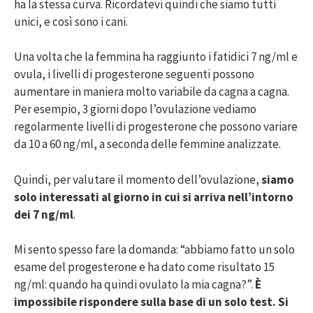
ha la stessa curva. Ricordatevi quindi che siamo tutti
unici, e così sono i cani.
Una volta che la femmina ha raggiunto i fatidici 7 ng/ml e
ovula, i livelli di progesterone seguenti possono
aumentare in maniera molto variabile da cagna a cagna.
Per esempio, 3 giorni dopo l’ovulazione vediamo
regolarmente livelli di progesterone che possono variare
da 10 a 60 ng/ml, a seconda delle femmine analizzate.
Quindi, per valutare il momento dell’ovulazione,
siamo
solo interessati al giorno in cui si arriva nell’intorno
dei 7 ng/ml
.
Mi sento spesso fare la domanda: “abbiamo fatto un solo
esame del progesterone e ha dato come risultato 15
ng/ml: quando ha quindi ovulato la mia cagna?”.
È
impossibile rispondere sulla base di un solo test. Si