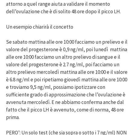
attorno a quel range aiuta a validare il momento
dell’ovulazione che è di solito 48 ore dopo il picco LH.
Un esempio chiarirà il concetto
Se sabato mattina alle ore 10:00 facciamo un prelievo e il
valore del progesterone è 0,9 ng/ml, poi lunedì mattina
alle ore 10:00 facciamo un altro prelievo di sangue e il
valore del progesterone è 2.7 ng/ml, poi facciamo un
altro prelievo mercoledì mattina alle ore 10:00 e il valore
è 6.8 ng/ml e poi ripetiamo giovedì mattina alle ore 10:00
e troviamo 9,5 ng/ml, possiamo ipotizzare con
sufficiente grado di approssimazione che l’ovulazione è
avvenuta mercoledì. E ne abbiamo conferma anche dal
fatto che il picco LH è avvenuto, come di norma, 48 ore
prima.
PERO’: Un solo test (che sia sopra o sotto i 7 ng/ml) NON