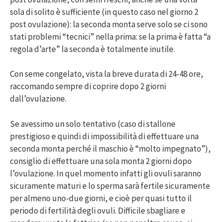
sola di solito è sufficiente (in questo caso nel giorno 2
post ovulazione): la seconda monta serve solo se ci sono
stati problemi “tecnici” nella prima: se la prima è fatta “a
regola d’arte” la seconda è totalmente inutile.
Con seme congelato, vista la breve durata di 24-48 ore,
raccomando sempre di coprire dopo 2 giorni
dall’ovulazione.
Se avessimo un solo tentativo (caso di stallone
prestigioso e quindi di impossibilità di effettuare una
seconda monta perché il maschio è “molto impegnato”),
consiglio di effettuare una sola monta 2 giorni dopo
l’ovulazione. In quel momento infatti gli ovuli saranno
sicuramente maturi e lo sperma sarà fertile sicuramente
per almeno uno-due giorni, e cioè per quasi tutto il
periodo di fertilità degli ovuli. Difficile sbagliare e