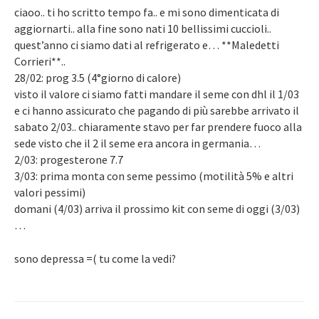
ciaoo.. ti ho scritto tempo fa.. e mi sono dimenticata di
aggiornarti.. alla fine sono nati 10 bellissimi cuccioli..
quest’anno ci siamo dati al refrigerato e… **Maledetti
Corrieri**..
28/02: prog 3.5 (4°giorno di calore)
visto il valore ci siamo fatti mandare il seme con dhl il 1/03
e ci hanno assicurato che pagando di più sarebbe arrivato il
sabato 2/03.. chiaramente stavo per far prendere fuoco alla
sede visto che il 2 il seme era ancora in germania…
2/03: progesterone 7.7
3/03: prima monta con seme pessimo (motilità 5% e altri
valori pessimi)
domani (4/03) arriva il prossimo kit con seme di oggi (3/03)
…
sono depressa =( tu come la vedi?