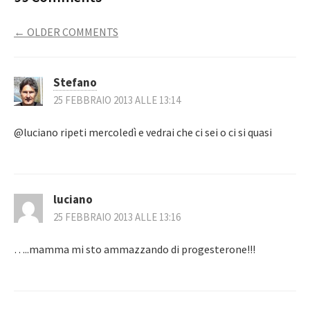
COMMENT
← OLDER COMMENTS
NAVIGATION
Stefano
25 FEBBRAIO 2013 ALLE 13:14
@luciano ripeti mercoledì e vedrai che ci sei o ci si quasi
luciano
25 FEBBRAIO 2013 ALLE 13:16
…..mamma mi sto ammazzando di progesterone!!!