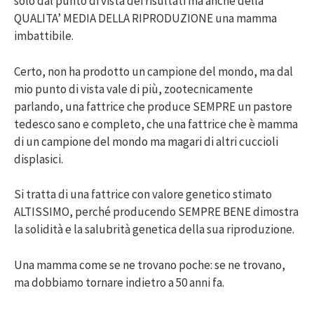
solo dal punto di vista dei risultati ma anche della
QUALITA’ MEDIA DELLA RIPRODUZIONE una mamma
imbattibile.
Certo, non ha prodotto un campione del mondo, ma dal
mio punto di vista vale di più, zootecnicamente
parlando, una fattrice che produce SEMPRE un pastore
tedesco sano e completo, che una fattrice che è mamma
di un campione del mondo ma magari di altri cuccioli
displasici.
Si tratta di una fattrice con valore genetico stimato
ALTISSIMO, perché producendo SEMPRE BENE dimostra
la solidità e la salubrità genetica della sua riproduzione.
Una mamma come se ne trovano poche: se ne trovano,
ma dobbiamo tornare indietro a 50 anni fa.