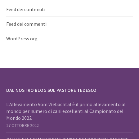
Feed dei contenuti
Feed dei commenti
WordPress.org
DAL NOSTRO BLOG SUL PASTORE TEDESCO
L’Allevamento Vom Webachtal è il primo allevamento al
mondo per numero di cani eccellenti al Campionato del
Mondo 2022
17 OTTOBRE 2022