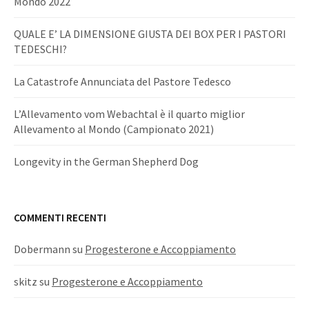
Mondo 2022
QUALE E’ LA DIMENSIONE GIUSTA DEI BOX PER I PASTORI
TEDESCHI?
La Catastrofe Annunciata del Pastore Tedesco
L’Allevamento vom Webachtal è il quarto miglior
Allevamento al Mondo (Campionato 2021)
Longevity in the German Shepherd Dog
COMMENTI RECENTI
Dobermann
su
Progesterone e Accoppiamento
skitz
su
Progesterone e Accoppiamento