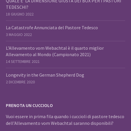
QUALE E’ LA DIMENSIONE GIUSTA DEI BOX PER I PASTORI
TEDESCHI?
18 GIUGNO 2022
La Catastrofe Annunciata del Pastore Tedesco
3 MAGGIO 2022
L’Allevamento vom Webachtal è il quarto miglior
Allevamento al Mondo (Campionato 2021)
14 SETTEMBRE 2021
Longevity in the German Shepherd Dog
2 DICEMBRE 2020
PRENOTA UN CUCCIOLO
Vuoi essere in prima fila quando i cuccioli di pastore tedesco
dell’Allevamento vom Webachtal saranno disponibili?