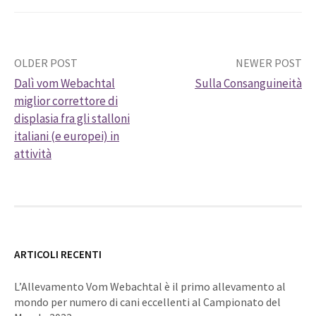
Post
OLDER POST
NEWER POST
Dalì vom Webachtal
Sulla Consanguineità
navigation
miglior correttore di
displasia fra gli stalloni
italiani (e europei) in
attività
ARTICOLI RECENTI
L’Allevamento Vom Webachtal è il primo allevamento al
mondo per numero di cani eccellenti al Campionato del