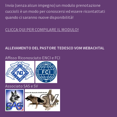
Invia (senza alcun impegno) un modulo prenotazione
cuccioli: è un modo per conoscersi ed essere ricontattati
quando ci saranno nuove disponibilità!
CLICCA QUI PER COMPILARE IL MODULO!
ALLEVAMENTO DEL PASTORE TEDESCO VOM WEBACHTAL
Affisso Riconosciuto ENCI e FCI
Associato SAS e SV