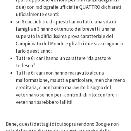
due) con radiografie ufficiali e QUATTRO dichiarati
ufficialmente esenti:
su 6 cuccioli tre di questi hanno fatto una vita di
famiglia e 3 hanno ottenuto dei brevetti: una ha
superato la difficilissima prova caratteriale del
Campionato del Mondo e gli altri due si accingono a
farlo quest’anno;
Tutti e 6 i cani hanno un carattere “da pastore
tedesco”
Tutti e 6 i cani non hanno mai avuto alcuna
malformazione, malattia particolare, men che meno
ereditaria, e non hanno mai avuto bisogno del
veterinario se non per i controlli di rito: con loro i
veterinari sarebbero falliti!
Bene, questi dettagli di cui sopra rendono Boogie non