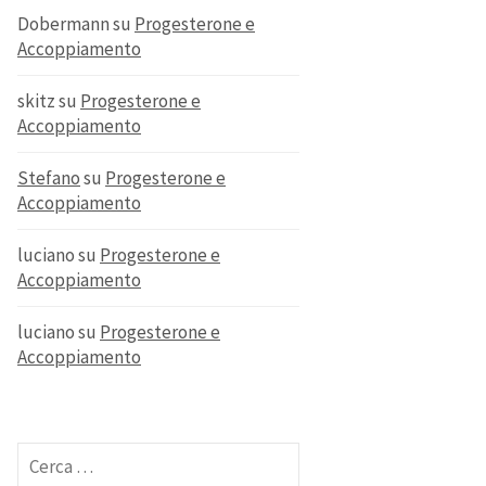
Dobermann
su
Progesterone e
Accoppiamento
skitz
su
Progesterone e
Accoppiamento
Stefano
su
Progesterone e
Accoppiamento
luciano
su
Progesterone e
Accoppiamento
luciano
su
Progesterone e
Accoppiamento
Ricerca
per: