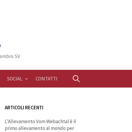
"
Membro SV
Ricerca
SOCIAL
CONTATTI
per:
ARTICOLI RECENTI
L’Allevamento Vom Webachtal è il
primo allevamento al mondo per