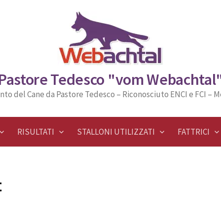
Pastore Tedesco "vom Webachtal
nto del Cane da Pastore Tedesco – Riconosciuto ENCI e FCI – 
RISULTATI
STALLONI UTILIZZATI
FATTRICI
t