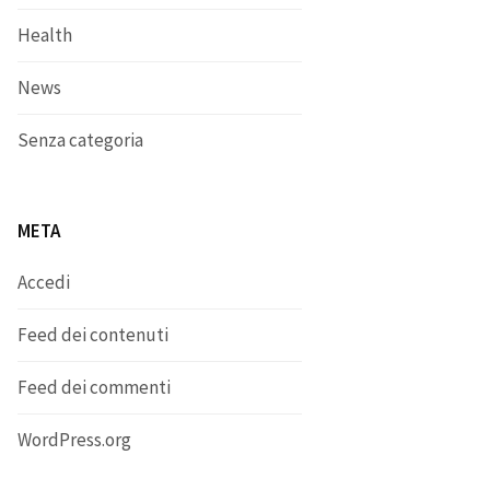
Health
News
Senza categoria
META
Accedi
Feed dei contenuti
Feed dei commenti
WordPress.org